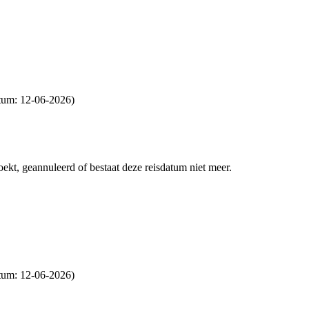
atum: 12-06-2026)
boekt, geannuleerd of bestaat deze reisdatum niet meer.
atum: 12-06-2026)